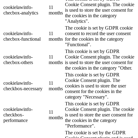
Cookie Consent plugin. The cookie
cookielawinfo-
11
is used to store the user consent for
checbox-analytics
months
the cookies in the category
"Analytics".
The cookie is set by GDPR cookie
cookielawinfo-
11
consent to record the user consent
checbox-functional
months
for the cookies in the category
"Functional".
This cookie is set by GDPR
cookielawinfo-
11
Cookie Consent plugin. The cookie
checbox-others
months
is used to store the user consent for
the cookies in the category "Other.
This cookie is set by GDPR
Cookie Consent plugin. The
cookielawinfo-
11
cookies is used to store the user
checkbox-necessary
months
consent for the cookies in the
category "Necessary".
This cookie is set by GDPR
cookielawinfo-
Cookie Consent plugin. The cookie
11
checkbox-
is used to store the user consent for
months
performance
the cookies in the category
"Performance".
The cookie is set by the GDPR