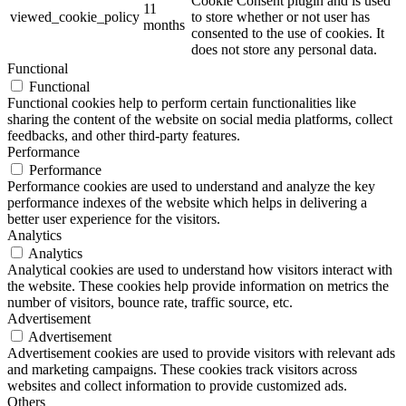
Cookie Consent plugin and is used
11
viewed_cookie_policy
to store whether or not user has
months
consented to the use of cookies. It
does not store any personal data.
Functional
Functional
Functional cookies help to perform certain functionalities like
sharing the content of the website on social media platforms, collect
feedbacks, and other third-party features.
Performance
Performance
Performance cookies are used to understand and analyze the key
performance indexes of the website which helps in delivering a
better user experience for the visitors.
Analytics
Analytics
Analytical cookies are used to understand how visitors interact with
the website. These cookies help provide information on metrics the
number of visitors, bounce rate, traffic source, etc.
Advertisement
Advertisement
Advertisement cookies are used to provide visitors with relevant ads
and marketing campaigns. These cookies track visitors across
websites and collect information to provide customized ads.
Others