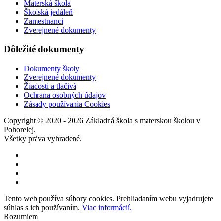
Materská škola
Školská jedáleň
Zamestnanci
Zverejnené dokumenty
Dôležité dokumenty
Dokumenty školy
Zverejnené dokumenty
Žiadosti a tlačivá
Ochrana osobných údajov
Zásady používania Cookies
Copyright © 2020 - 2026 Základná škola s materskou školou v
Pohorelej.
Všetky práva vyhradené.
Tento web používa súbory cookies. Prehliadaním webu vyjadrujete
súhlas s ich používaním.
Viac informácií.
Rozumiem