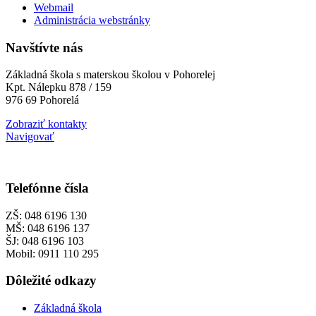
Webmail
Administrácia webstránky
Navštívte nás
Základná škola s materskou školou v Pohorelej
Kpt. Nálepku 878 / 159
976 69 Pohorelá
Zobraziť kontakty
Navigovať
Telefónne čísla
ZŠ: 048 6196 130
MŠ: 048 6196 137
ŠJ: 048 6196 103
Mobil: 0911 110 295
Dôležité odkazy
Základná škola