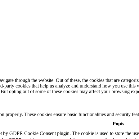
igate through the website. Out of these, the cookies that are categorize
hird-party cookies that help us analyze and understand how you use this 
. But opting out of some of these cookies may affect your browsing exp
ion properly. These cookies ensure basic functionalities and security fe
Popis
et by GDPR Cookie Consent plugin. The cookie is used to store the user