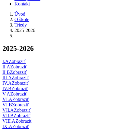
Kontakt
Úvod
O škole
Triedy
2025-2026
2025-2026
I.A
Zobraziť
II.A
Zobraziť
II.B
Zobraziť
III.A
Zobraziť
IV.A
Zobraziť
IV.B
Zobraziť
V.A
Zobraziť
VI.A
Zobraziť
VI.B
Zobraziť
VII.A
Zobraziť
VII.B
Zobraziť
VIII.A
Zobraziť
IX.A
Zobraziť