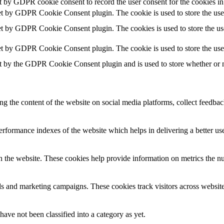
t by GDPR cookie consent to record the user consent for the cookies in
et by GDPR Cookie Consent plugin. The cookie is used to store the user
et by GDPR Cookie Consent plugin. The cookies is used to store the use
et by GDPR Cookie Consent plugin. The cookie is used to store the use
t by the GDPR Cookie Consent plugin and is used to store whether or no
ing the content of the website on social media platforms, collect feedback
formance indexes of the website which helps in delivering a better user
h the website. These cookies help provide information on metrics the numb
ds and marketing campaigns. These cookies track visitors across website
ave not been classified into a category as yet.