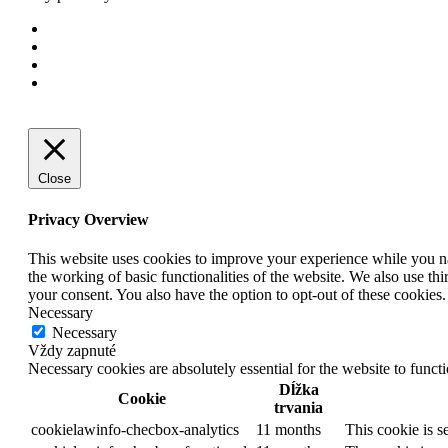
Close
Privacy Overview
This website uses cookies to improve your experience while you nav
the working of basic functionalities of the website. We also use t
your consent. You also have the option to opt-out of these cookies
Necessary
Necessary
Vždy zapnuté
Necessary cookies are absolutely essential for the website to funct
Dĺžka
Cookie
trvania
cookielawinfo-checbox-analytics
11 months
This cookie is s