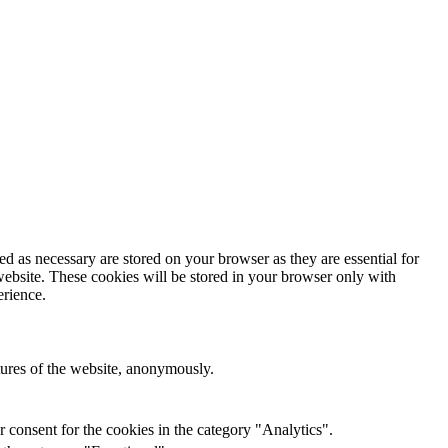
d as necessary are stored on your browser as they are essential for
website. These cookies will be stored in your browser only with
erience.
atures of the website, anonymously.
 consent for the cookies in the category "Analytics".