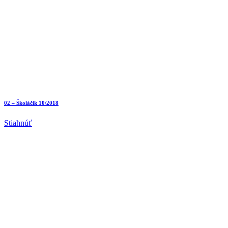
02 – Školáčik 10/2018
Stiahnúť