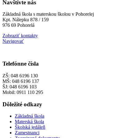
Navštívte nás
Základná škola s materskou školou v Pohorelej
Kpt. Nálepku 878 / 159
976 69 Pohorelá
Zobraziť kontakty
Navigovať
Telefónne čísla
ZŠ: 048 6196 130
MŠ: 048 6196 137
ŠJ: 048 6196 103
Mobil: 0911 110 295
Dôležité odkazy
Základná škola
Materská škola
Školská jedáleň
Zamestnanci