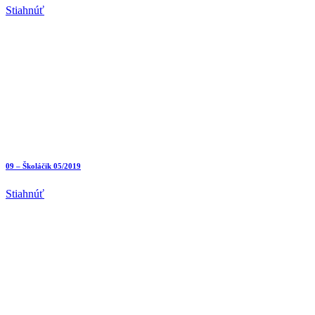
Stiahnúť
09 – Školáčik 05/2019
Stiahnúť