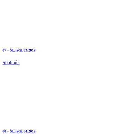
07 – Školáčik 03/2019
Stiahnúť
08 – Školáčik 04/2019