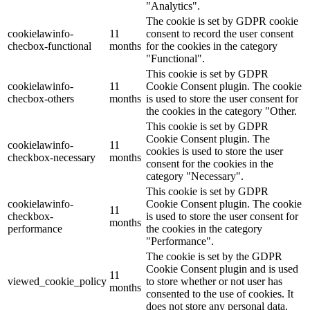
"Analytics".
The cookie is set by GDPR cookie
cookielawinfo-
11
consent to record the user consent
checbox-functional
months
for the cookies in the category
"Functional".
This cookie is set by GDPR
cookielawinfo-
11
Cookie Consent plugin. The cookie
checbox-others
months
is used to store the user consent for
the cookies in the category "Other.
This cookie is set by GDPR
Cookie Consent plugin. The
cookielawinfo-
11
cookies is used to store the user
checkbox-necessary
months
consent for the cookies in the
category "Necessary".
This cookie is set by GDPR
cookielawinfo-
Cookie Consent plugin. The cookie
11
checkbox-
is used to store the user consent for
months
performance
the cookies in the category
"Performance".
The cookie is set by the GDPR
Cookie Consent plugin and is used
11
viewed_cookie_policy
to store whether or not user has
months
consented to the use of cookies. It
does not store any personal data.