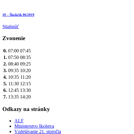
10 – Školáčik 06/2019
Stiahnúť
Zvonenie
0.
07:00
07:45
1.
07:50
08:35
2.
08:40
09:25
3.
09:35
10:20
4.
10:35
11:20
5.
11:30
12:15
6.
12:45
13:30
7.
13:35
14:20
Odkazy na stránky
ALF
Ministerstvo školstva
Vzdelávanie 21. storočia