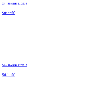
03 – Školáčik 11/2018
Stiahnúť
04 – Školáčik 12/2018
Stiahnúť