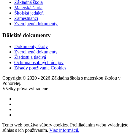
Základná škola
Materská škola
Školská jedáleň
Zamestnanci
Zverejnené dokumenty
Dôležité dokumenty
Dokumenty školy
Zverejnené dokumenty
Žiadosti a tlačivá
Ochrana osobných údajov
Zásady používania Cookies
Copyright © 2020 - 2026 Základná škola s materskou školou v
Pohorelej.
Všetky práva vyhradené.
Tento web používa súbory cookies. Prehliadaním webu vyjadrujete
súhlas s ich používaním.
Viac informácií.