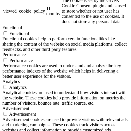
The cookie is set by the GDPR
Cookie Consent plugin and is used
11
viewed_cookie_policy
to store whether or not user has
months
consented to the use of cookies. It
does not store any personal data.
Functional
Functional
Functional cookies help to perform certain functionalities like
sharing the content of the website on social media platforms, collect
feedbacks, and other third-party features.
Performance
Performance
Performance cookies are used to understand and analyze the key
performance indexes of the website which helps in delivering a
better user experience for the visitors.
Analytics
Analytics
Analytical cookies are used to understand how visitors interact with
the website. These cookies help provide information on metrics the
number of visitors, bounce rate, traffic source, etc.
Advertisement
Advertisement
Advertisement cookies are used to provide visitors with relevant ads
and marketing campaigns. These cookies track visitors across
websites and collect information to provide customized ads.