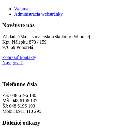
Webmail
Administrácia webstránky
Navštívte nás
Základná škola s materskou školou v Pohorelej
Kpt. Nálepku 878 / 159
976 69 Pohorelá
Zobraziť kontakty
Navigovať
Telefónne čísla
ZŠ: 048 6196 130
MŠ: 048 6196 137
ŠJ: 048 6196 103
Mobil: 0911 110 295
Dôležité odkazy