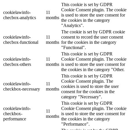
This cookie is set by GDPR
Cookie Consent plugin. The cookie
cookielawinfo-
11
is used to store the user consent for
checbox-analytics
months
the cookies in the category
"Analytics".
The cookie is set by GDPR cookie
cookielawinfo-
11
consent to record the user consent
checbox-functional
months
for the cookies in the category
"Functional".
This cookie is set by GDPR
cookielawinfo-
11
Cookie Consent plugin. The cookie
checbox-others
months
is used to store the user consent for
the cookies in the category "Other.
This cookie is set by GDPR
Cookie Consent plugin. The
cookielawinfo-
11
cookies is used to store the user
checkbox-necessary
months
consent for the cookies in the
category "Necessary".
This cookie is set by GDPR
cookielawinfo-
Cookie Consent plugin. The cookie
11
checkbox-
is used to store the user consent for
months
performance
the cookies in the category
"Performance".