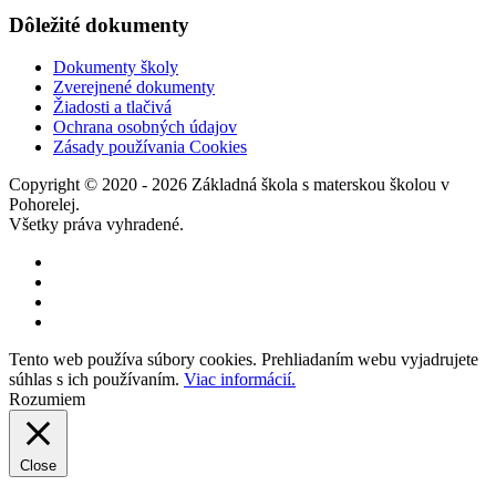
Dôležité dokumenty
Dokumenty školy
Zverejnené dokumenty
Žiadosti a tlačivá
Ochrana osobných údajov
Zásady používania Cookies
Copyright © 2020 - 2026 Základná škola s materskou školou v
Pohorelej.
Všetky práva vyhradené.
Tento web používa súbory cookies. Prehliadaním webu vyjadrujete
súhlas s ich používaním.
Viac informácií.
Rozumiem
Close