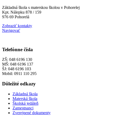
Základná škola s materskou školou v Pohorelej
Kpt. Nálepku 878 / 159
976 69 Pohorelá
Zobraziť kontakty
Navigovať
Telefónne čísla
ZŠ: 048 6196 130
MŠ: 048 6196 137
ŠJ: 048 6196 103
Mobil: 0911 110 295
Dôležité odkazy
Základná škola
Materská škola
Školská jedáleň
Zamestnanci
Zverejnené dokumenty