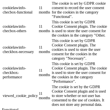
The cookie is set by GDPR cookie
cookielawinfo-
11
consent to record the user consent
checbox-functional
months
for the cookies in the category
"Functional".
This cookie is set by GDPR
cookielawinfo-
11
Cookie Consent plugin. The cookie
checbox-others
months
is used to store the user consent for
the cookies in the category "Other.
This cookie is set by GDPR
Cookie Consent plugin. The
cookielawinfo-
11
cookies is used to store the user
checkbox-necessary
months
consent for the cookies in the
category "Necessary".
This cookie is set by GDPR
cookielawinfo-
Cookie Consent plugin. The cookie
11
checkbox-
is used to store the user consent for
months
performance
the cookies in the category
"Performance".
The cookie is set by the GDPR
Cookie Consent plugin and is used
11
viewed_cookie_policy
to store whether or not user has
months
consented to the use of cookies. It
does not store any personal data.
Functional