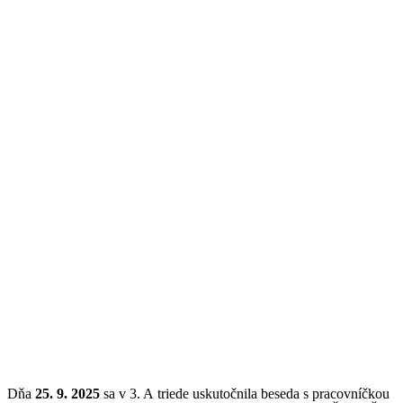
Dňa
25. 9. 2025
sa v 3. A triede uskutočnila beseda s pracovníčkou