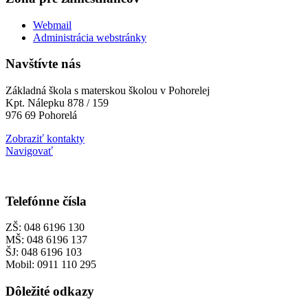
Webmail
Administrácia webstránky
Navštívte nás
Základná škola s materskou školou v Pohorelej
Kpt. Nálepku 878 / 159
976 69 Pohorelá
Zobraziť kontakty
Navigovať
Telefónne čísla
ZŠ: 048 6196 130
MŠ: 048 6196 137
ŠJ: 048 6196 103
Mobil: 0911 110 295
Dôležité odkazy