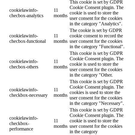
This cookie is set by GDPR
Cookie Consent plugin. The
cookielawinfo-
11
cookie is used to store the
checbox-analytics
months
user consent for the cookies
in the category "Analytics".
The cookie is set by GDPR
cookielawinfo-
11
cookie consent to record the
checbox-functional
months
user consent for the cookies
in the category "Functional".
This cookie is set by GDPR
Cookie Consent plugin. The
cookielawinfo-
11
cookie is used to store the
checbox-others
months
user consent for the cookies
in the category "Other.
This cookie is set by GDPR
Cookie Consent plugin. The
cookielawinfo-
11
cookies is used to store the
checkbox-necessary
months
user consent for the cookies
in the category "Necessary".
This cookie is set by GDPR
Cookie Consent plugin. The
cookielawinfo-
11
cookie is used to store the
checkbox-
months
user consent for the cookies
performance
in the category