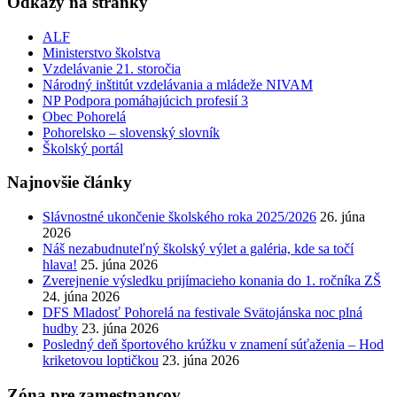
Odkazy na stránky
ALF
Ministerstvo školstva
Vzdelávanie 21. storočia
Národný inštitút vzdelávania a mládeže NIVAM
NP Podpora pomáhajúcich profesií 3
Obec Pohorelá
Pohorelsko – slovenský slovník
Školský portál
Najnovšie články
Slávnostné ukončenie školského roka 2025/2026
26. júna
2026
Náš nezabudnuteľný školský výlet a galéria, kde sa točí
hlava!
25. júna 2026
Zverejnenie výsledku prijímacieho konania do 1. ročníka ZŠ
24. júna 2026
DFS Mladosť Pohorelá na festivale Svätojánska noc plná
hudby
23. júna 2026
Posledný deň športového krúžku v znamení súťaženia – Hod
kriketovou loptičkou
23. júna 2026
Zóna pre zamestnancov