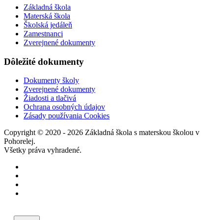
Základná škola
Materská škola
Školská jedáleň
Zamestnanci
Zverejnené dokumenty
Dôležité dokumenty
Dokumenty školy
Zverejnené dokumenty
Žiadosti a tlačivá
Ochrana osobných údajov
Zásady používania Cookies
Copyright © 2020 - 2026 Základná škola s materskou školou v
Pohorelej.
Všetky práva vyhradené.