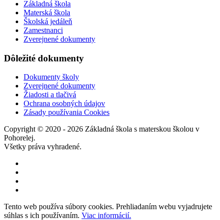
Základná škola
Materská škola
Školská jedáleň
Zamestnanci
Zverejnené dokumenty
Dôležité dokumenty
Dokumenty školy
Zverejnené dokumenty
Žiadosti a tlačivá
Ochrana osobných údajov
Zásady používania Cookies
Copyright © 2020 - 2026 Základná škola s materskou školou v
Pohorelej.
Všetky práva vyhradené.
Tento web používa súbory cookies. Prehliadaním webu vyjadrujete
súhlas s ich používaním.
Viac informácií.