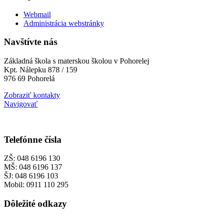
Webmail
Administrácia webstránky
Navštívte nás
Základná škola s materskou školou v Pohorelej
Kpt. Nálepku 878 / 159
976 69 Pohorelá
Zobraziť kontakty
Navigovať
Telefónne čísla
ZŠ: 048 6196 130
MŠ: 048 6196 137
ŠJ: 048 6196 103
Mobil: 0911 110 295
Dôležité odkazy