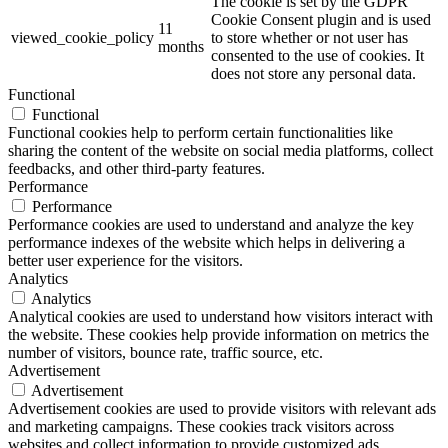
The cookie is set by the GDPR
Cookie Consent plugin and is used
11
viewed_cookie_policy
to store whether or not user has
months
consented to the use of cookies. It
does not store any personal data.
Functional
Functional
Functional cookies help to perform certain functionalities like
sharing the content of the website on social media platforms, collect
feedbacks, and other third-party features.
Performance
Performance
Performance cookies are used to understand and analyze the key
performance indexes of the website which helps in delivering a
better user experience for the visitors.
Analytics
Analytics
Analytical cookies are used to understand how visitors interact with
the website. These cookies help provide information on metrics the
number of visitors, bounce rate, traffic source, etc.
Advertisement
Advertisement
Advertisement cookies are used to provide visitors with relevant ads
and marketing campaigns. These cookies track visitors across
websites and collect information to provide customized ads.