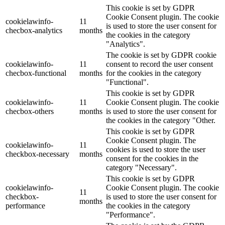
This cookie is set by GDPR
Cookie Consent plugin. The cookie
cookielawinfo-
11
is used to store the user consent for
checbox-analytics
months
the cookies in the category
"Analytics".
The cookie is set by GDPR cookie
cookielawinfo-
11
consent to record the user consent
checbox-functional
months
for the cookies in the category
"Functional".
This cookie is set by GDPR
cookielawinfo-
11
Cookie Consent plugin. The cookie
checbox-others
months
is used to store the user consent for
the cookies in the category "Other.
This cookie is set by GDPR
Cookie Consent plugin. The
cookielawinfo-
11
cookies is used to store the user
checkbox-necessary
months
consent for the cookies in the
category "Necessary".
This cookie is set by GDPR
cookielawinfo-
Cookie Consent plugin. The cookie
11
checkbox-
is used to store the user consent for
months
performance
the cookies in the category
"Performance".