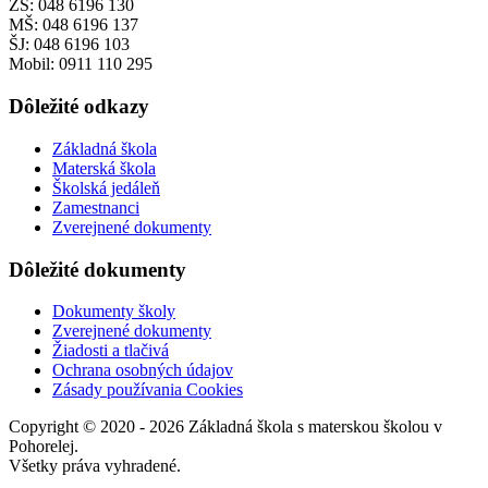
ZŠ: 048 6196 130
MŠ: 048 6196 137
ŠJ: 048 6196 103
Mobil: 0911 110 295
Dôležité odkazy
Základná škola
Materská škola
Školská jedáleň
Zamestnanci
Zverejnené dokumenty
Dôležité dokumenty
Dokumenty školy
Zverejnené dokumenty
Žiadosti a tlačivá
Ochrana osobných údajov
Zásady používania Cookies
Copyright © 2020 - 2026 Základná škola s materskou školou v
Pohorelej.
Všetky práva vyhradené.