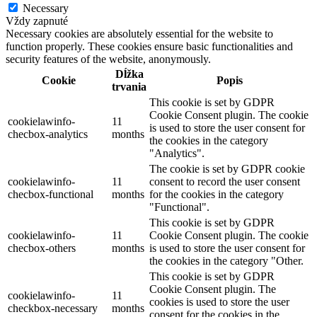
Necessary
Vždy zapnuté
Necessary cookies are absolutely essential for the website to
function properly. These cookies ensure basic functionalities and
security features of the website, anonymously.
Dĺžka
Cookie
Popis
trvania
This cookie is set by GDPR
Cookie Consent plugin. The cookie
cookielawinfo-
11
is used to store the user consent for
checbox-analytics
months
the cookies in the category
"Analytics".
The cookie is set by GDPR cookie
cookielawinfo-
11
consent to record the user consent
checbox-functional
months
for the cookies in the category
"Functional".
This cookie is set by GDPR
cookielawinfo-
11
Cookie Consent plugin. The cookie
checbox-others
months
is used to store the user consent for
the cookies in the category "Other.
This cookie is set by GDPR
Cookie Consent plugin. The
cookielawinfo-
11
cookies is used to store the user
checkbox-necessary
months
consent for the cookies in the