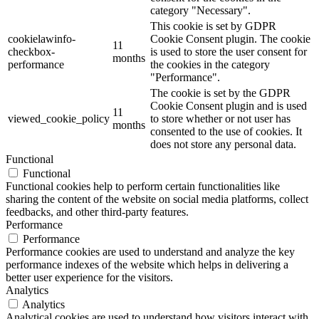
category "Necessary".
This cookie is set by GDPR
cookielawinfo-
Cookie Consent plugin. The cookie
11
checkbox-
is used to store the user consent for
months
performance
the cookies in the category
"Performance".
The cookie is set by the GDPR
Cookie Consent plugin and is used
11
viewed_cookie_policy
to store whether or not user has
months
consented to the use of cookies. It
does not store any personal data.
Functional
Functional
Functional cookies help to perform certain functionalities like
sharing the content of the website on social media platforms, collect
feedbacks, and other third-party features.
Performance
Performance
Performance cookies are used to understand and analyze the key
performance indexes of the website which helps in delivering a
better user experience for the visitors.
Analytics
Analytics
Analytical cookies are used to understand how visitors interact with