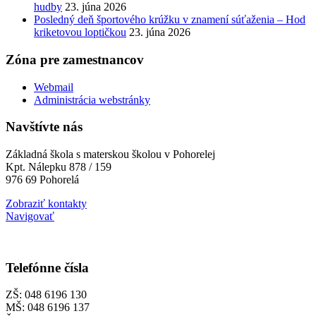
hudby
23. júna 2026
Posledný deň športového krúžku v znamení súťaženia – Hod
kriketovou loptičkou
23. júna 2026
Zóna pre zamestnancov
Webmail
Administrácia webstránky
Navštívte nás
Základná škola s materskou školou v Pohorelej
Kpt. Nálepku 878 / 159
976 69 Pohorelá
Zobraziť kontakty
Navigovať
Telefónne čísla
ZŠ: 048 6196 130
MŠ: 048 6196 137