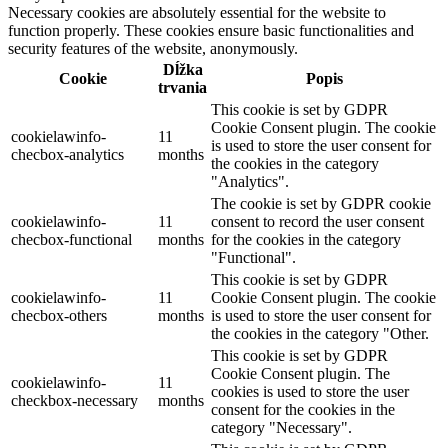
Necessary cookies are absolutely essential for the website to
function properly. These cookies ensure basic functionalities and
security features of the website, anonymously.
Dĺžka
Cookie
Popis
trvania
This cookie is set by GDPR
Cookie Consent plugin. The cookie
cookielawinfo-
11
is used to store the user consent for
checbox-analytics
months
the cookies in the category
"Analytics".
The cookie is set by GDPR cookie
cookielawinfo-
11
consent to record the user consent
checbox-functional
months
for the cookies in the category
"Functional".
This cookie is set by GDPR
cookielawinfo-
11
Cookie Consent plugin. The cookie
checbox-others
months
is used to store the user consent for
the cookies in the category "Other.
This cookie is set by GDPR
Cookie Consent plugin. The
cookielawinfo-
11
cookies is used to store the user
checkbox-necessary
months
consent for the cookies in the
category "Necessary".