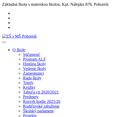
Základná škola s materskou školou, Kpt. Nálepku 878, Pohorelá
O škole
Súčasnosť
Program ALF
História školy
Vedenie školy
Zamestnanci
Rada školy
Triedy
Krúžky
Tabuľa cti 2020/2021
Predmety
Rozvrh hodín 2025/26
Rodičovské združenie
Školský parlament
Projekty