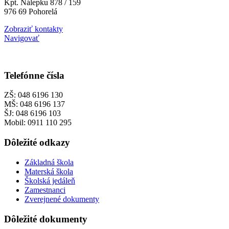
Kpt. Nálepku 878 / 159
976 69 Pohorelá
Zobraziť kontakty
Navigovať
Telefónne čísla
ZŠ: 048 6196 130
MŠ: 048 6196 137
ŠJ: 048 6196 103
Mobil: 0911 110 295
Dôležité odkazy
Základná škola
Materská škola
Školská jedáleň
Zamestnanci
Zverejnené dokumenty
Dôležité dokumenty