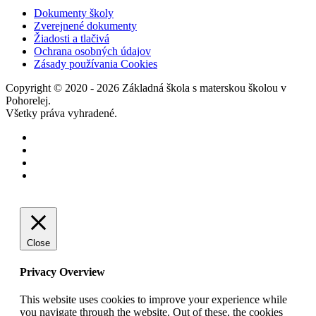
Dokumenty školy
Zverejnené dokumenty
Žiadosti a tlačivá
Ochrana osobných údajov
Zásady používania Cookies
Copyright © 2020 - 2026 Základná škola s materskou školou v
Pohorelej.
Všetky práva vyhradené.
Close
Privacy Overview
This website uses cookies to improve your experience while
you navigate through the website. Out of these, the cookies