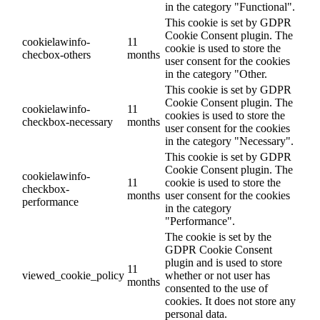
in the category "Functional".
This cookie is set by GDPR
Cookie Consent plugin. The
cookielawinfo-
11
cookie is used to store the
checbox-others
months
user consent for the cookies
in the category "Other.
This cookie is set by GDPR
Cookie Consent plugin. The
cookielawinfo-
11
cookies is used to store the
checkbox-necessary
months
user consent for the cookies
in the category "Necessary".
This cookie is set by GDPR
Cookie Consent plugin. The
cookielawinfo-
11
cookie is used to store the
checkbox-
months
user consent for the cookies
performance
in the category
"Performance".
The cookie is set by the
GDPR Cookie Consent
plugin and is used to store
11
viewed_cookie_policy
whether or not user has
months
consented to the use of
cookies. It does not store any
personal data.