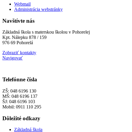
Webmail
Administrácia webstránky
Navštívte nás
Základná škola s materskou školou v Pohorelej
Kpt. Nálepku 878 / 159
976 69 Pohorelá
Zobraziť kontakty
Navigovať
Telefónne čísla
ZŠ: 048 6196 130
MŠ: 048 6196 137
ŠJ: 048 6196 103
Mobil: 0911 110 295
Dôležité odkazy
Základná škola