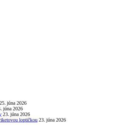
25. júna 2026
. júna 2026
y
23. júna 2026
iketovou loptičkou
23. júna 2026