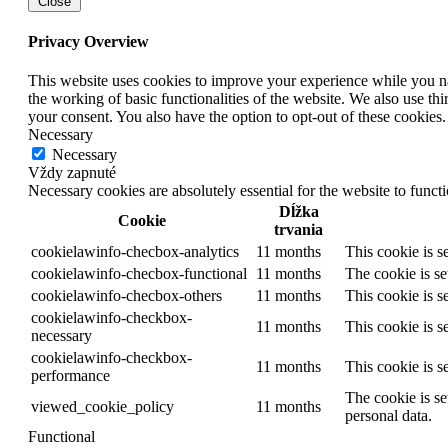
Close
Privacy Overview
This website uses cookies to improve your experience while you nav
the working of basic functionalities of the website. We also use t
your consent. You also have the option to opt-out of these cookies
Necessary
Necessary
Vždy zapnuté
Necessary cookies are absolutely essential for the website to funct
Dĺžka
Cookie
trvania
cookielawinfo-checbox-analytics
11 months
This cookie is s
cookielawinfo-checbox-functional
11 months
The cookie is se
cookielawinfo-checbox-others
11 months
This cookie is s
cookielawinfo-checkbox-
11 months
This cookie is s
necessary
cookielawinfo-checkbox-
11 months
This cookie is s
performance
The cookie is se
viewed_cookie_policy
11 months
personal data.
Functional