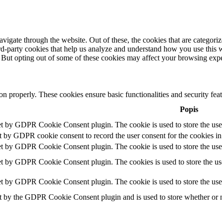
igate through the website. Out of these, the cookies that are categorize
hird-party cookies that help us analyze and understand how you use this 
. But opting out of some of these cookies may affect your browsing exp
ion properly. These cookies ensure basic functionalities and security fe
Popis
et by GDPR Cookie Consent plugin. The cookie is used to store the user
t by GDPR cookie consent to record the user consent for the cookies in
et by GDPR Cookie Consent plugin. The cookie is used to store the user
et by GDPR Cookie Consent plugin. The cookies is used to store the use
et by GDPR Cookie Consent plugin. The cookie is used to store the use
t by the GDPR Cookie Consent plugin and is used to store whether or no