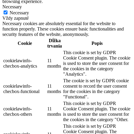
browsing experience.
Necessary
Necessary
Vždy zapnuté
Necessary cookies are absolutely essential for the website to
function properly. These cookies ensure basic functionalities and
security features of the website, anonymously.
Dĺžka
Cookie
Popis
trvania
This cookie is set by GDPR
Cookie Consent plugin. The cookie
cookielawinfo-
11
is used to store the user consent for
checbox-analytics
months
the cookies in the category
"Analytics".
The cookie is set by GDPR cookie
cookielawinfo-
11
consent to record the user consent
checbox-functional
months
for the cookies in the category
"Functional".
This cookie is set by GDPR
cookielawinfo-
11
Cookie Consent plugin. The cookie
checbox-others
months
is used to store the user consent for
the cookies in the category "Other.
This cookie is set by GDPR
Cookie Consent plugin. The