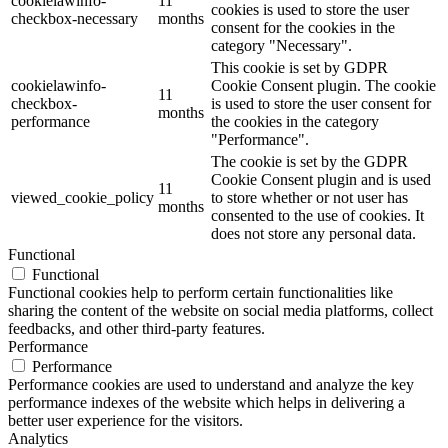
cookielawinfo-
11
cookies is used to store the user
checkbox-necessary
months
consent for the cookies in the
category "Necessary".
This cookie is set by GDPR
cookielawinfo-
Cookie Consent plugin. The cookie
11
checkbox-
is used to store the user consent for
months
performance
the cookies in the category
"Performance".
The cookie is set by the GDPR
Cookie Consent plugin and is used
11
viewed_cookie_policy
to store whether or not user has
months
consented to the use of cookies. It
does not store any personal data.
Functional
Functional
Functional cookies help to perform certain functionalities like
sharing the content of the website on social media platforms, collect
feedbacks, and other third-party features.
Performance
Performance
Performance cookies are used to understand and analyze the key
performance indexes of the website which helps in delivering a
better user experience for the visitors.
Analytics