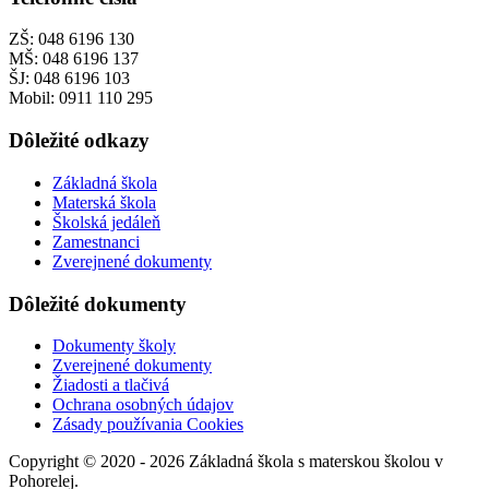
ZŠ: 048 6196 130
MŠ: 048 6196 137
ŠJ: 048 6196 103
Mobil: 0911 110 295
Dôležité odkazy
Základná škola
Materská škola
Školská jedáleň
Zamestnanci
Zverejnené dokumenty
Dôležité dokumenty
Dokumenty školy
Zverejnené dokumenty
Žiadosti a tlačivá
Ochrana osobných údajov
Zásady používania Cookies
Copyright © 2020 - 2026 Základná škola s materskou školou v
Pohorelej.