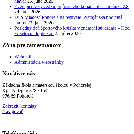
hlava!
25. júna 2026
Zverejnenie výsledku prijímacieho konania do 1. ročníka ZŠ
24. júna 2026
DFS Mladosť Pohorelá na festivale Svätojánska noc plná
hudby
23. júna 2026
Posledný deň športového krúžku v znamení súťaženia – Hod
kriketovou loptičkou
23. júna 2026
Zóna pre zamestnancov
Webmail
Administrácia webstránky
Navštívte nás
Základná škola s materskou školou v Pohorelej
Kpt. Nálepku 878 / 159
976 69 Pohorelá
Zobraziť kontakty
Navigovať
Telefónne čísla