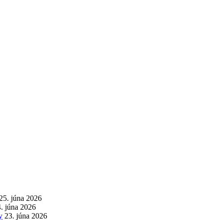
25. júna 2026
. júna 2026
y
23. júna 2026