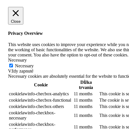
Close
Privacy Overview
This website uses cookies to improve your experience while you nav
the working of basic functionalities of the website. We also use t
your consent. You also have the option to opt-out of these cookies
Necessary
Necessary
Vždy zapnuté
Necessary cookies are absolutely essential for the website to funct
Dĺžka
Cookie
trvania
cookielawinfo-checbox-analytics
11 months
This cookie is s
cookielawinfo-checbox-functional
11 months
The cookie is se
cookielawinfo-checbox-others
11 months
This cookie is s
cookielawinfo-checkbox-
11 months
This cookie is s
necessary
cookielawinfo-checkbox-
11 months
This cookie is s