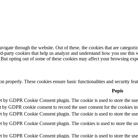
igate through the website. Out of these, the cookies that are categorize
hird-party cookies that help us analyze and understand how you use this 
. But opting out of some of these cookies may affect your browsing exp
ion properly. These cookies ensure basic functionalities and security fe
Popis
et by GDPR Cookie Consent plugin. The cookie is used to store the user
t by GDPR cookie consent to record the user consent for the cookies in
et by GDPR Cookie Consent plugin. The cookie is used to store the user
et by GDPR Cookie Consent plugin. The cookies is used to store the use
et by GDPR Cookie Consent plugin. The cookie is used to store the use