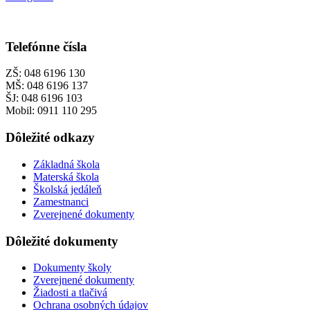
Telefónne čísla
ZŠ: 048 6196 130
MŠ: 048 6196 137
ŠJ: 048 6196 103
Mobil: 0911 110 295
Dôležité odkazy
Základná škola
Materská škola
Školská jedáleň
Zamestnanci
Zverejnené dokumenty
Dôležité dokumenty
Dokumenty školy
Zverejnené dokumenty
Žiadosti a tlačivá
Ochrana osobných údajov