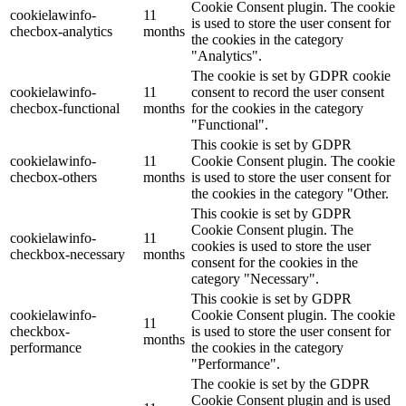
Cookie Consent plugin. The cookie
cookielawinfo-
11
is used to store the user consent for
checbox-analytics
months
the cookies in the category
"Analytics".
The cookie is set by GDPR cookie
cookielawinfo-
11
consent to record the user consent
checbox-functional
months
for the cookies in the category
"Functional".
This cookie is set by GDPR
cookielawinfo-
11
Cookie Consent plugin. The cookie
checbox-others
months
is used to store the user consent for
the cookies in the category "Other.
This cookie is set by GDPR
Cookie Consent plugin. The
cookielawinfo-
11
cookies is used to store the user
checkbox-necessary
months
consent for the cookies in the
category "Necessary".
This cookie is set by GDPR
cookielawinfo-
Cookie Consent plugin. The cookie
11
checkbox-
is used to store the user consent for
months
performance
the cookies in the category
"Performance".
The cookie is set by the GDPR
Cookie Consent plugin and is used