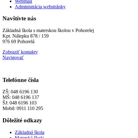
Webmail
Administrácia webstránky
Navštívte nás
Základná škola s materskou školou v Pohorelej
Kpt. Nálepku 878 / 159
976 69 Pohorelá
Zobraziť kontakty
Navigovať
Telefónne čísla
ZŠ: 048 6196 130
MŠ: 048 6196 137
ŠJ: 048 6196 103
Mobil: 0911 110 295
Dôležité odkazy
Základná škola
Materská škola