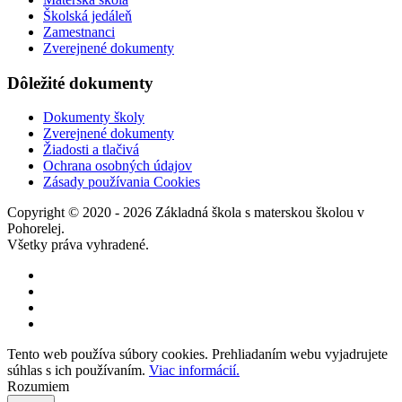
Školská jedáleň
Zamestnanci
Zverejnené dokumenty
Dôležité dokumenty
Dokumenty školy
Zverejnené dokumenty
Žiadosti a tlačivá
Ochrana osobných údajov
Zásady používania Cookies
Copyright © 2020 - 2026 Základná škola s materskou školou v
Pohorelej.
Všetky práva vyhradené.
Tento web používa súbory cookies. Prehliadaním webu vyjadrujete
súhlas s ich používaním.
Viac informácií.
Rozumiem