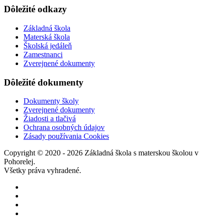
Dôležité odkazy
Základná škola
Materská škola
Školská jedáleň
Zamestnanci
Zverejnené dokumenty
Dôležité dokumenty
Dokumenty školy
Zverejnené dokumenty
Žiadosti a tlačivá
Ochrana osobných údajov
Zásady používania Cookies
Copyright © 2020 - 2026 Základná škola s materskou školou v
Pohorelej.
Všetky práva vyhradené.