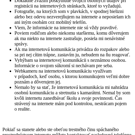
Dôkladne zvážim poskytnutie svojich osobných údajov pri
registrácii na internetových stránkach, ktoré to vyžadujú.
Fotografie, na ktorých som v plavkách, v spodnej bielizni
alebo bez odevu nezverejňujem na internete a neposielam ich
ani iným osobám cez mobilný telefón.
Viem, že informácie na internete nie sú vždy pravdivé.
Poviem rodičom alebo niekomu staršiemu, komu dôverujem
ak ma niekto na internete zastrašuje, posiela mi nenávistné
správy.
Ak ma internetová komunikácia privádza do rozpakov alebo
sa pri nej cítim trápne, zastavím ju, nebudem na ňu reagovať.
Vyhýbam sa internetovej komunikácii s neznámou osobou.
Informácie o svojom súkromí si nechávam pre seba.
Webkameru na internetovú komunikáciu využívam
v prípadoch, keď osobu, s ktorou komunikujem veľmi dobre
poznám a dôverujem jej.
Nemalo by sa stať, že internetová komunikácia mi nahrádza
osobnú komunikáciu a stretnutia s kamarátmi. Nemal by som
kvôli internetu zanedbávať školu a svoje povinnosti. Čas
strávený na internete mám pod kontrolou, nestrácam pojem
o realite.
Pokiaľ sa stanete alebo ste obeťou trestného činu spáchaného
prostredníctvom internetu môžete kontaktovať nasledovné telefónne