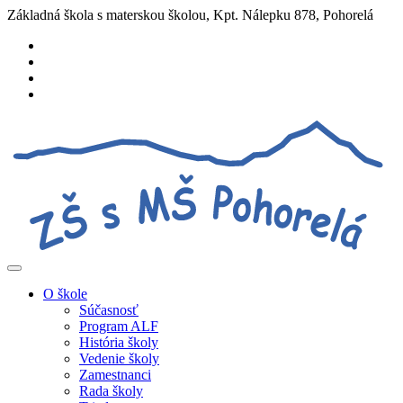
Základná škola s materskou školou, Kpt. Nálepku 878, Pohorelá
O škole
Súčasnosť
Program ALF
História školy
Vedenie školy
Zamestnanci
Rada školy