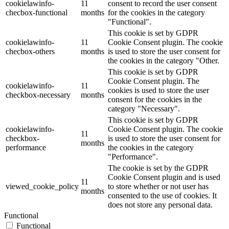
cookielawinfo-
11
consent to record the user consent
checbox-functional
months
for the cookies in the category
"Functional".
This cookie is set by GDPR
cookielawinfo-
11
Cookie Consent plugin. The cookie
checbox-others
months
is used to store the user consent for
the cookies in the category "Other.
This cookie is set by GDPR
Cookie Consent plugin. The
cookielawinfo-
11
cookies is used to store the user
checkbox-necessary
months
consent for the cookies in the
category "Necessary".
This cookie is set by GDPR
cookielawinfo-
Cookie Consent plugin. The cookie
11
checkbox-
is used to store the user consent for
months
performance
the cookies in the category
"Performance".
The cookie is set by the GDPR
Cookie Consent plugin and is used
11
viewed_cookie_policy
to store whether or not user has
months
consented to the use of cookies. It
does not store any personal data.
Functional
Functional