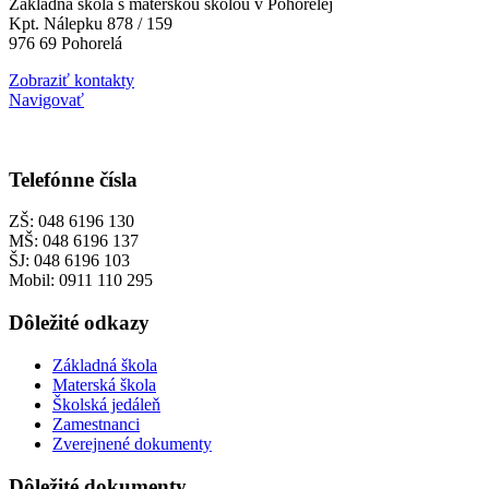
Základná škola s materskou školou v Pohorelej
Kpt. Nálepku 878 / 159
976 69 Pohorelá
Zobraziť kontakty
Navigovať
Telefónne čísla
ZŠ: 048 6196 130
MŠ: 048 6196 137
ŠJ: 048 6196 103
Mobil: 0911 110 295
Dôležité odkazy
Základná škola
Materská škola
Školská jedáleň
Zamestnanci
Zverejnené dokumenty
Dôležité dokumenty