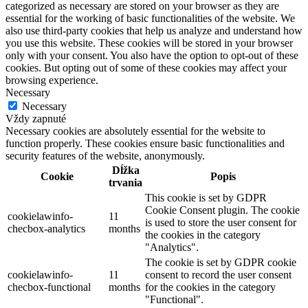
categorized as necessary are stored on your browser as they are
essential for the working of basic functionalities of the website. We
also use third-party cookies that help us analyze and understand how
you use this website. These cookies will be stored in your browser
only with your consent. You also have the option to opt-out of these
cookies. But opting out of some of these cookies may affect your
browsing experience.
Necessary
Necessary
Vždy zapnuté
Necessary cookies are absolutely essential for the website to
function properly. These cookies ensure basic functionalities and
security features of the website, anonymously.
Dĺžka
Cookie
Popis
trvania
This cookie is set by GDPR
Cookie Consent plugin. The cookie
cookielawinfo-
11
is used to store the user consent for
checbox-analytics
months
the cookies in the category
"Analytics".
The cookie is set by GDPR cookie
cookielawinfo-
11
consent to record the user consent
checbox-functional
months
for the cookies in the category
"Functional".