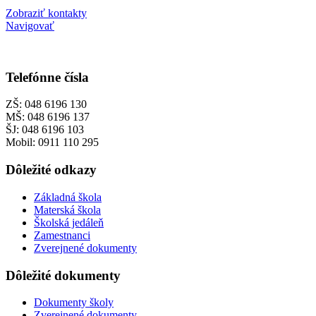
Zobraziť kontakty
Navigovať
Telefónne čísla
ZŠ: 048 6196 130
MŠ: 048 6196 137
ŠJ: 048 6196 103
Mobil: 0911 110 295
Dôležité odkazy
Základná škola
Materská škola
Školská jedáleň
Zamestnanci
Zverejnené dokumenty
Dôležité dokumenty
Dokumenty školy
Zverejnené dokumenty