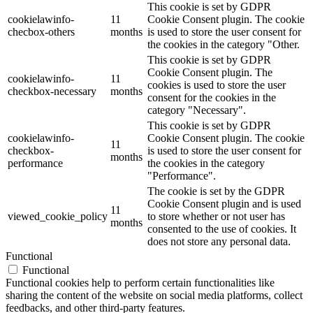
This cookie is set by GDPR
cookielawinfo-
11
Cookie Consent plugin. The cookie
checbox-others
months
is used to store the user consent for
the cookies in the category "Other.
This cookie is set by GDPR
Cookie Consent plugin. The
cookielawinfo-
11
cookies is used to store the user
checkbox-necessary
months
consent for the cookies in the
category "Necessary".
This cookie is set by GDPR
cookielawinfo-
Cookie Consent plugin. The cookie
11
checkbox-
is used to store the user consent for
months
performance
the cookies in the category
"Performance".
The cookie is set by the GDPR
Cookie Consent plugin and is used
11
viewed_cookie_policy
to store whether or not user has
months
consented to the use of cookies. It
does not store any personal data.
Functional
Functional
Functional cookies help to perform certain functionalities like
sharing the content of the website on social media platforms, collect
feedbacks, and other third-party features.