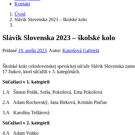
Kontakt
Úvod
Slávik Slovenska 2023 – školské kolo
Slávik Slovenska 2023 – školské kolo
Pridané
19. apríla 2023
.
Autor:
Kanošová Gabriela
Školské kolo celoslovenskej speváckej súťaže Slávik Slovenska zameran
17 žiakov, ktorí súťažili v 3. kategóriách.
Súťažiaci v 1. kategórii
1.A Šimon Polák, Sofia, Pokošová, Ema Pokošová
2.A Adam Rochovský, Jana Birková, Kristián Pinčiar
3.A Karolína Tešlárová
Súťažiaci v 2. kategórii
4.A Adam Vojtko