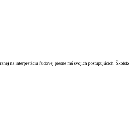
ej na interpretáciu ľudovej piesne má svojich postupujúcich. Školské k