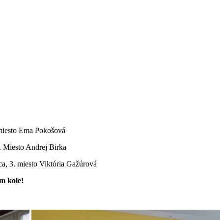
. miesto Ema Pokošová
. Miesto Andrej Birka
ca, 3. miesto Viktória Gažúrová
m kole!