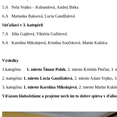
5.A Nela Vojtko – Kubandová, Andrej Birka
6.A Marianka Baksová, Lucia Gandžalová
Súťažiaci v 3. kategórii
7.A Júlia Gajdová, Viktória Gažúrová
9.A Karolína Mikolajová, Kristína Součeková, Martin Kuklica
Výsledky
1.kategória:
1. miesto Šimon Polák
, 2. miesto Kristián Pinčiar, 3
2. kategória:
1. miesto Lucia Gandžalová
, 2. miesto Adam Vojtko, 3
3. kategória:
1. miesto Karolína Mikolajová
, 2. miesto Martin Kukli
Víťazom blahoželáme a prajeme nech im to dobre spieva v ďalšo