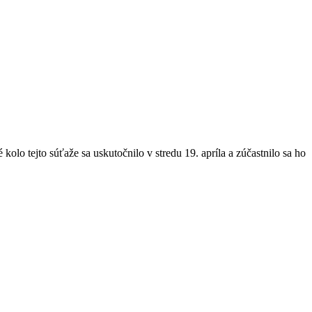
olo tejto súťaže sa uskutočnilo v stredu 19. apríla a zúčastnilo sa ho