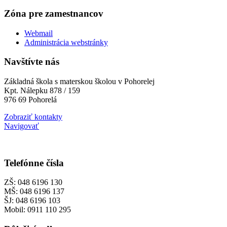
Zóna pre zamestnancov
Webmail
Administrácia webstránky
Navštívte nás
Základná škola s materskou školou v Pohorelej
Kpt. Nálepku 878 / 159
976 69 Pohorelá
Zobraziť kontakty
Navigovať
Telefónne čísla
ZŠ: 048 6196 130
MŠ: 048 6196 137
ŠJ: 048 6196 103
Mobil: 0911 110 295