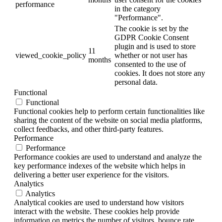
performance
in the category
"Performance".
The cookie is set by the
GDPR Cookie Consent
plugin and is used to store
11
viewed_cookie_policy
whether or not user has
months
consented to the use of
cookies. It does not store any
personal data.
Functional
Functional
Functional cookies help to perform certain functionalities like
sharing the content of the website on social media platforms,
collect feedbacks, and other third-party features.
Performance
Performance
Performance cookies are used to understand and analyze the
key performance indexes of the website which helps in
delivering a better user experience for the visitors.
Analytics
Analytics
Analytical cookies are used to understand how visitors
interact with the website. These cookies help provide
information on metrics the number of visitors, bounce rate,