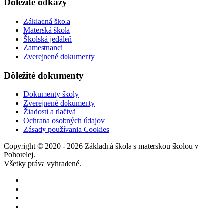
Dôležité odkazy
Základná škola
Materská škola
Školská jedáleň
Zamestnanci
Zverejnené dokumenty
Dôležité dokumenty
Dokumenty školy
Zverejnené dokumenty
Žiadosti a tlačivá
Ochrana osobných údajov
Zásady používania Cookies
Copyright © 2020 - 2026 Základná škola s materskou školou v
Pohorelej.
Všetky práva vyhradené.