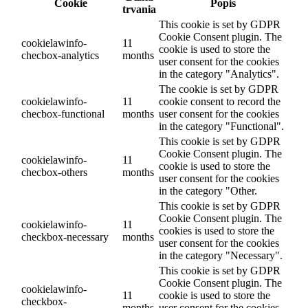
Cookie
Popis
trvania
This cookie is set by GDPR
Cookie Consent plugin. The
cookielawinfo-
11
cookie is used to store the
checbox-analytics
months
user consent for the cookies
in the category "Analytics".
The cookie is set by GDPR
cookielawinfo-
11
cookie consent to record the
checbox-functional
months
user consent for the cookies
in the category "Functional".
This cookie is set by GDPR
Cookie Consent plugin. The
cookielawinfo-
11
cookie is used to store the
checbox-others
months
user consent for the cookies
in the category "Other.
This cookie is set by GDPR
Cookie Consent plugin. The
cookielawinfo-
11
cookies is used to store the
checkbox-necessary
months
user consent for the cookies
in the category "Necessary".
This cookie is set by GDPR
Cookie Consent plugin. The
cookielawinfo-
11
cookie is used to store the
checkbox-
months
user consent for the cookies