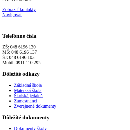
Zobraziť kontakty
Navigovať
Telefónne čísla
ZŠ: 048 6196 130
MŠ: 048 6196 137
ŠJ: 048 6196 103
Mobil: 0911 110 295
Dôležité odkazy
Základná škola
Materská škola
Školská jedáleň
Zamestnanci
Zverejnené dokumenty
Dôležité dokumenty
Dokumenty školy