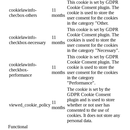
This cookie is set by GDPR
Cookie Consent plugin. The
cookielawinfo-
11
cookie is used to store the
checbox-others
months
user consent for the cookies
in the category "Other.
This cookie is set by GDPR
Cookie Consent plugin. The
cookielawinfo-
11
cookies is used to store the
checkbox-necessary
months
user consent for the cookies
in the category "Necessary".
This cookie is set by GDPR
Cookie Consent plugin. The
cookielawinfo-
11
cookie is used to store the
checkbox-
months
user consent for the cookies
performance
in the category
"Performance".
The cookie is set by the
GDPR Cookie Consent
plugin and is used to store
11
viewed_cookie_policy
whether or not user has
months
consented to the use of
cookies. It does not store any
personal data.
Functional