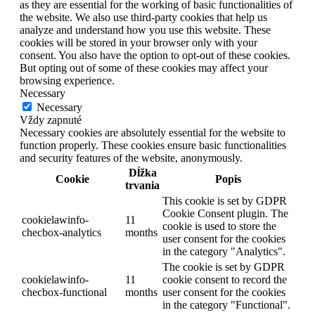
as they are essential for the working of basic functionalities of
the website. We also use third-party cookies that help us
analyze and understand how you use this website. These
cookies will be stored in your browser only with your
consent. You also have the option to opt-out of these cookies.
But opting out of some of these cookies may affect your
browsing experience.
Necessary
Necessary
Vždy zapnuté
Necessary cookies are absolutely essential for the website to
function properly. These cookies ensure basic functionalities
and security features of the website, anonymously.
Dĺžka
Cookie
Popis
trvania
This cookie is set by GDPR
Cookie Consent plugin. The
cookielawinfo-
11
cookie is used to store the
checbox-analytics
months
user consent for the cookies
in the category "Analytics".
The cookie is set by GDPR
cookielawinfo-
11
cookie consent to record the
checbox-functional
months
user consent for the cookies
in the category "Functional".