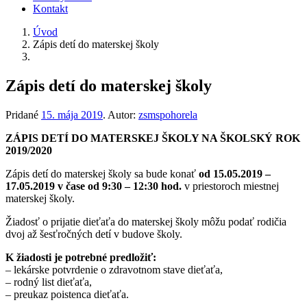
Kontakt
Úvod
Zápis detí do materskej školy
Zápis detí do materskej školy
Pridané
15. mája 2019
.
Autor:
zsmspohorela
ZÁPIS DETÍ DO MATERSKEJ ŠKOLY NA ŠKOLSKÝ ROK
2019/2020
Zápis detí do materskej školy sa bude konať
od 15.05.2019 –
17.05.2019 v čase od 9:30 – 12:30 hod.
v priestoroch miestnej
materskej školy.
Žiadosť o prijatie dieťaťa do materskej školy môžu podať rodičia
dvoj až šesťročných detí v budove školy.
K žiadosti je potrebné predložiť:
– lekárske potvrdenie o zdravotnom stave dieťaťa,
– rodný list dieťaťa,
– preukaz poistenca dieťaťa.