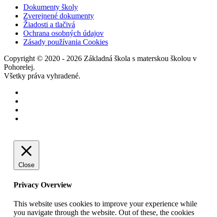
Dokumenty školy
Zverejnené dokumenty
Žiadosti a tlačivá
Ochrana osobných údajov
Zásady používania Cookies
Copyright © 2020 - 2026 Základná škola s materskou školou v
Pohorelej.
Všetky práva vyhradené.
Close
Privacy Overview
This website uses cookies to improve your experience while
you navigate through the website. Out of these, the cookies