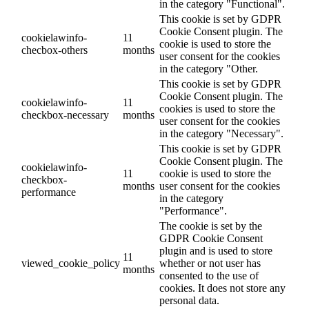
in the category "Functional".
This cookie is set by GDPR
Cookie Consent plugin. The
cookielawinfo-
11
cookie is used to store the
checbox-others
months
user consent for the cookies
in the category "Other.
This cookie is set by GDPR
Cookie Consent plugin. The
cookielawinfo-
11
cookies is used to store the
checkbox-necessary
months
user consent for the cookies
in the category "Necessary".
This cookie is set by GDPR
Cookie Consent plugin. The
cookielawinfo-
11
cookie is used to store the
checkbox-
months
user consent for the cookies
performance
in the category
"Performance".
The cookie is set by the
GDPR Cookie Consent
plugin and is used to store
11
viewed_cookie_policy
whether or not user has
months
consented to the use of
cookies. It does not store any
personal data.