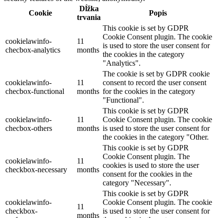
Dĺžka
Cookie
Popis
trvania
This cookie is set by GDPR
Cookie Consent plugin. The cookie
cookielawinfo-
11
is used to store the user consent for
checbox-analytics
months
the cookies in the category
"Analytics".
The cookie is set by GDPR cookie
cookielawinfo-
11
consent to record the user consent
checbox-functional
months
for the cookies in the category
"Functional".
This cookie is set by GDPR
cookielawinfo-
11
Cookie Consent plugin. The cookie
checbox-others
months
is used to store the user consent for
the cookies in the category "Other.
This cookie is set by GDPR
Cookie Consent plugin. The
cookielawinfo-
11
cookies is used to store the user
checkbox-necessary
months
consent for the cookies in the
category "Necessary".
This cookie is set by GDPR
cookielawinfo-
Cookie Consent plugin. The cookie
11
checkbox-
is used to store the user consent for
months