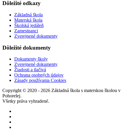
Dôležité odkazy
Základná škola
Materská škola
Školská jedáleň
Zamestnanci
Zverejnené dokumenty
Dôležité dokumenty
Dokumenty školy
Zverejnené dokumenty
Žiadosti a tlačivá
Ochrana osobných údajov
Zásady používania Cookies
Copyright © 2020 - 2026 Základná škola s materskou školou v
Pohorelej.
Všetky práva vyhradené.