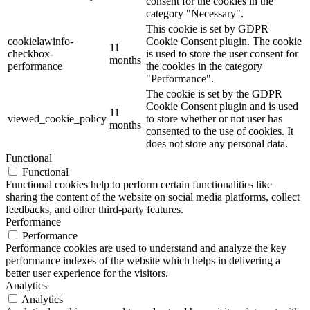
consent for the cookies in the
category "Necessary".
This cookie is set by GDPR
cookielawinfo-
Cookie Consent plugin. The cookie
11
checkbox-
is used to store the user consent for
months
performance
the cookies in the category
"Performance".
The cookie is set by the GDPR
Cookie Consent plugin and is used
11
viewed_cookie_policy
to store whether or not user has
months
consented to the use of cookies. It
does not store any personal data.
Functional
Functional
Functional cookies help to perform certain functionalities like
sharing the content of the website on social media platforms, collect
feedbacks, and other third-party features.
Performance
Performance
Performance cookies are used to understand and analyze the key
performance indexes of the website which helps in delivering a
better user experience for the visitors.
Analytics
Analytics