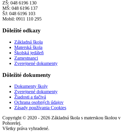
ZŠ: 048 6196 130
MŠ: 048 6196 137
ŠJ: 048 6196 103
Mobil: 0911 110 295
Dôležité odkazy
Základná škola
Materská škola
Školská jedáleň
Zamestnanci
Zverejnené dokumenty
Dôležité dokumenty
Dokumenty školy
Zverejnené dokumenty
Žiadosti a tlačivá
Ochrana osobných údajov
Zásady používania Cookies
Copyright © 2020 - 2026 Základná škola s materskou školou v
Pohorelej.
Všetky práva vyhradené.