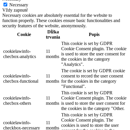
Necessary
Vždy zapnuté
Necessary cookies are absolutely essential for the website to
function properly. These cookies ensure basic functionalities and
security features of the website, anonymously.
Dĺžka
Cookie
Popis
trvania
This cookie is set by GDPR
Cookie Consent plugin. The cookie
cookielawinfo-
11
is used to store the user consent for
checbox-analytics
months
the cookies in the category
"Analytics".
The cookie is set by GDPR cookie
cookielawinfo-
11
consent to record the user consent
checbox-functional
months
for the cookies in the category
"Functional".
This cookie is set by GDPR
cookielawinfo-
11
Cookie Consent plugin. The cookie
checbox-others
months
is used to store the user consent for
the cookies in the category "Other.
This cookie is set by GDPR
Cookie Consent plugin. The
cookielawinfo-
11
cookies is used to store the user
checkbox-necessary
months