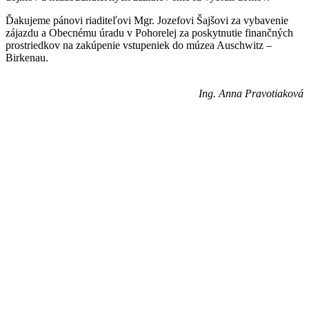
Ďakujeme pánovi riaditeľovi Mgr. Jozefovi Šajšovi za vybavenie
zájazdu a Obecnému úradu v Pohorelej za poskytnutie finančných
prostriedkov na zakúpenie vstupeniek do múzea Auschwitz –
Birkenau.
Ing. Anna Pravotiaková