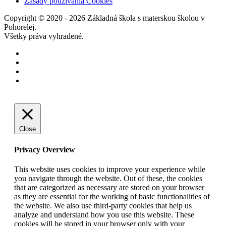
Zásady používania Cookies
Copyright © 2020 - 2026 Základná škola s materskou školou v
Pohorelej.
Všetky práva vyhradené.
Close
Privacy Overview
This website uses cookies to improve your experience while
you navigate through the website. Out of these, the cookies
that are categorized as necessary are stored on your browser
as they are essential for the working of basic functionalities of
the website. We also use third-party cookies that help us
analyze and understand how you use this website. These
cookies will be stored in your browser only with your