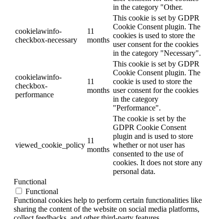
in the category "Other.
This cookie is set by GDPR
Cookie Consent plugin. The
cookielawinfo-
11
cookies is used to store the
checkbox-necessary
months
user consent for the cookies
in the category "Necessary".
This cookie is set by GDPR
Cookie Consent plugin. The
cookielawinfo-
11
cookie is used to store the
checkbox-
months
user consent for the cookies
performance
in the category
"Performance".
The cookie is set by the
GDPR Cookie Consent
plugin and is used to store
11
viewed_cookie_policy
whether or not user has
months
consented to the use of
cookies. It does not store any
personal data.
Functional
Functional
Functional cookies help to perform certain functionalities like
sharing the content of the website on social media platforms,
collect feedbacks, and other third-party features.