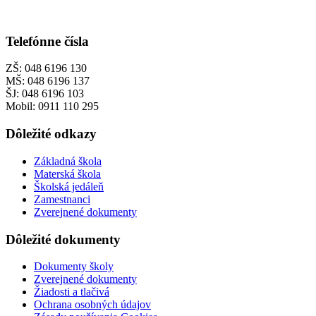
Telefónne čísla
ZŠ: 048 6196 130
MŠ: 048 6196 137
ŠJ: 048 6196 103
Mobil: 0911 110 295
Dôležité odkazy
Základná škola
Materská škola
Školská jedáleň
Zamestnanci
Zverejnené dokumenty
Dôležité dokumenty
Dokumenty školy
Zverejnené dokumenty
Žiadosti a tlačivá
Ochrana osobných údajov