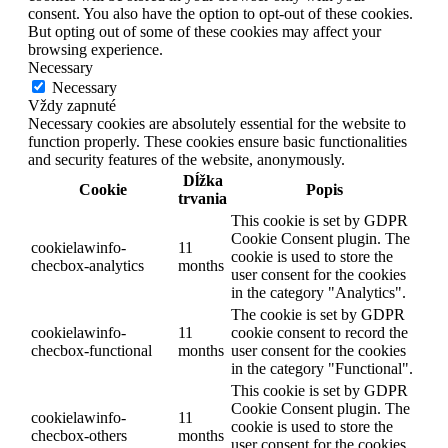
consent. You also have the option to opt-out of these cookies.
But opting out of some of these cookies may affect your
browsing experience.
Necessary
Necessary
Vždy zapnuté
Necessary cookies are absolutely essential for the website to
function properly. These cookies ensure basic functionalities
and security features of the website, anonymously.
Dĺžka
Cookie
Popis
trvania
This cookie is set by GDPR
Cookie Consent plugin. The
cookielawinfo-
11
cookie is used to store the
checbox-analytics
months
user consent for the cookies
in the category "Analytics".
The cookie is set by GDPR
cookielawinfo-
11
cookie consent to record the
checbox-functional
months
user consent for the cookies
in the category "Functional".
This cookie is set by GDPR
Cookie Consent plugin. The
cookielawinfo-
11
cookie is used to store the
checbox-others
months
user consent for the cookies