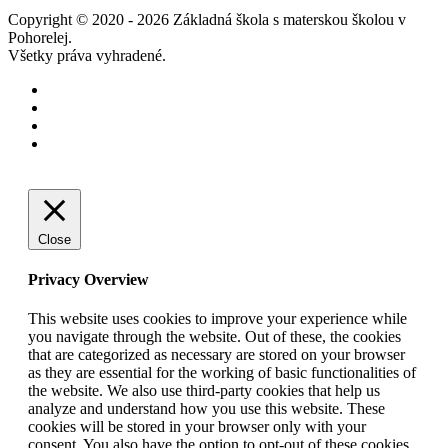
Copyright © 2020 - 2026 Základná škola s materskou školou v
Pohorelej.
Všetky práva vyhradené.
Close
Privacy Overview
This website uses cookies to improve your experience while
you navigate through the website. Out of these, the cookies
that are categorized as necessary are stored on your browser
as they are essential for the working of basic functionalities of
the website. We also use third-party cookies that help us
analyze and understand how you use this website. These
cookies will be stored in your browser only with your
consent. You also have the option to opt-out of these cookies.