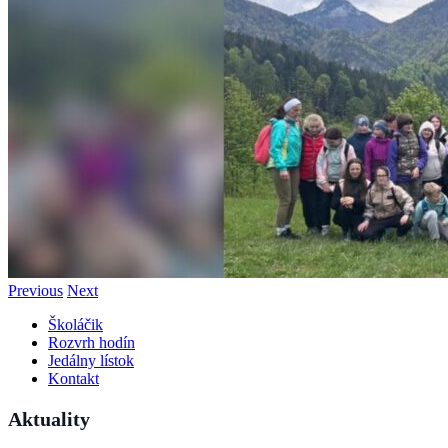
Previous
Next
Školáčik
Rozvrh hodín
Jedálny lístok
Kontakt
Aktuality