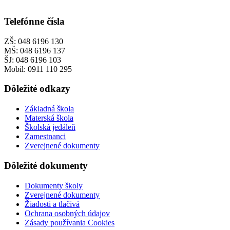
Telefónne čísla
ZŠ: 048 6196 130
MŠ: 048 6196 137
ŠJ: 048 6196 103
Mobil: 0911 110 295
Dôležité odkazy
Základná škola
Materská škola
Školská jedáleň
Zamestnanci
Zverejnené dokumenty
Dôležité dokumenty
Dokumenty školy
Zverejnené dokumenty
Žiadosti a tlačivá
Ochrana osobných údajov
Zásady používania Cookies