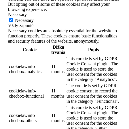
But opting out of some of these cookies may affect your
browsing experience.
Necessary
Necessary
Vždy zapnuté
Necessary cookies are absolutely essential for the website to
function properly. These cookies ensure basic functionalities
and security features of the website, anonymously.
Dĺžka
Cookie
Popis
trvania
This cookie is set by GDPR
Cookie Consent plugin. The
cookielawinfo-
11
cookie is used to store the
checbox-analytics
months
user consent for the cookies
in the category "Analytics".
The cookie is set by GDPR
cookielawinfo-
11
cookie consent to record the
checbox-functional
months
user consent for the cookies
in the category "Functional".
This cookie is set by GDPR
Cookie Consent plugin. The
cookielawinfo-
11
cookie is used to store the
checbox-others
months
user consent for the cookies
in the category "Other.