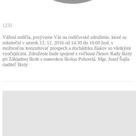
1235
Vážení rodičia, pozývame Vás na rodičovské združenie, ktoré sa
uskutoční v utorok 13. 12. 2016 od 14.30 do 16:00 hod. s
možnosťou konzultovať prospech a dochádzku žiakov so všetkými
vyučujúcimi. Združenie bude spojené s voľbami členov Rady školy
pri Základnej škole s materskou školou Pohorelá. Mgr. Jozef Šajša
riaditeľ školy