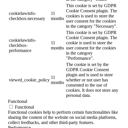
This cookie is set by GDPR
Cookie Consent plugin. The
cookielawinfo-
11
cookies is used to store the
checkbox-necessary
months
user consent for the cookies
in the category "Necessary".
This cookie is set by GDPR
Cookie Consent plugin. The
cookielawinfo-
11
cookie is used to store the
checkbox-
months
user consent for the cookies
performance
in the category
"Performance".
The cookie is set by the
GDPR Cookie Consent
plugin and is used to store
11
viewed_cookie_policy
whether or not user has
months
consented to the use of
cookies. It does not store any
personal data.
Functional
Functional
Functional cookies help to perform certain functionalities like
sharing the content of the website on social media platforms,
collect feedbacks, and other third-party features.
Performance